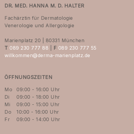
DR. MED. HANNA M. D. HALTER
Fachärztin für Dermatologie
Venerologie und Allergologie
Marienplatz 20 | 80331 München
T
089 230 777 88
|
F
089 230 777 55
willkommen@derma-marienplatz.de
ÖFFNUNGSZEITEN
Mo
09:00 - 16:00 Uhr
Di
09:00 - 18:00 Uhr
Mi
09:00 - 15:00 Uhr
Do
10:00 - 16:00 Uhr
Fr
09:00 - 14:00 Uhr