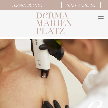
TERMIN BUCHEN
JETZT ANRUFEN