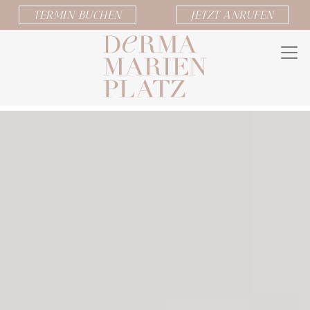
TERMIN BUCHEN
JETZT ANRUFEN