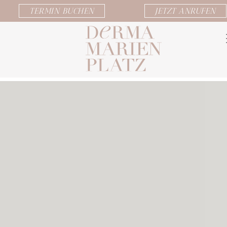
TERMIN BUCHEN
JETZT ANRUFEN